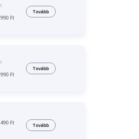
t
Tovább
990 Ft
t
Tovább
990 Ft
490 Ft
Tovább