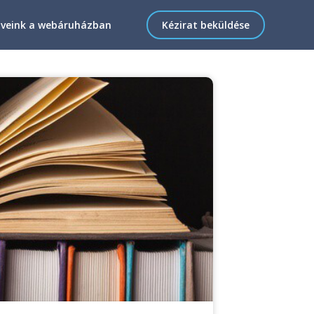
veink a webáruházban
Kézirat beküldése