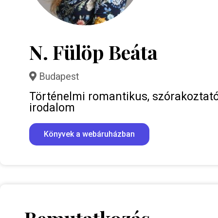
N. Fülöp Beáta
Budapest
Történelmi romantikus, szórakoztat
irodalom
Könyvek a webáruházban