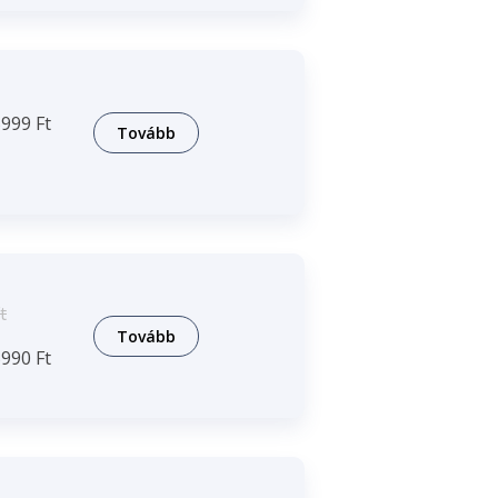
999 Ft
Tovább
t
Tovább
990 Ft