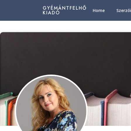
GYÉMÁNTFELHŐ
Home
Szerző
KIADÓ