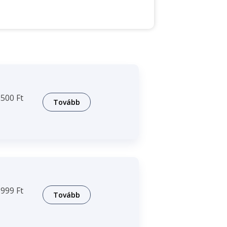
500 Ft
Tovább
999 Ft
Tovább