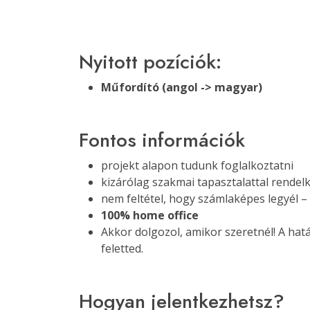
Nyitott pozíciók:
Műfordító (angol -> magyar)
Fontos információk
projekt alapon tudunk foglalkoztatni
kizárólag szakmai tapasztalattal rende
nem feltétel, hogy számlaképes legyél –
100% home office
Akkor dolgozol, amikor szeretnél! A ha
feletted.
Hogyan jelentkezhetsz?