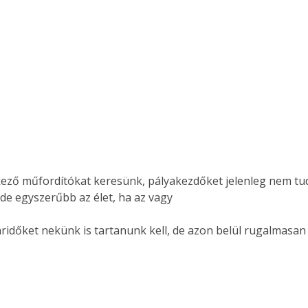
lkező műfordítókat keresünk, pályakezdőket jelenleg nem tu
 de egyszerűbb az élet, ha az vagy
táridőket nekünk is tartanunk kell, de azon belül rugalma