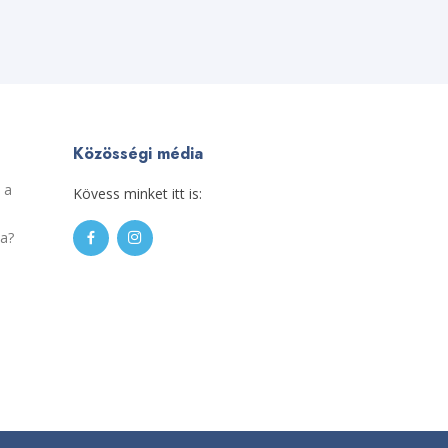
Közösségi média
 a
Kövess minket itt is:
sa?