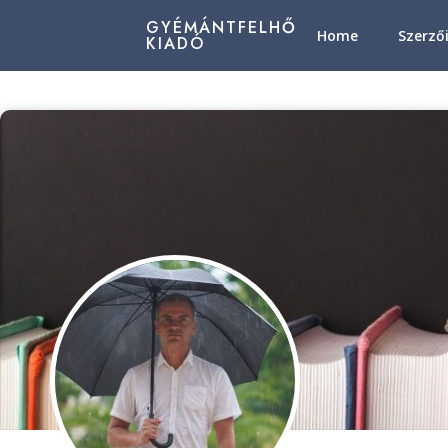
GYÉMÁNTFELHŐ
Home
Szerző
KIADÓ