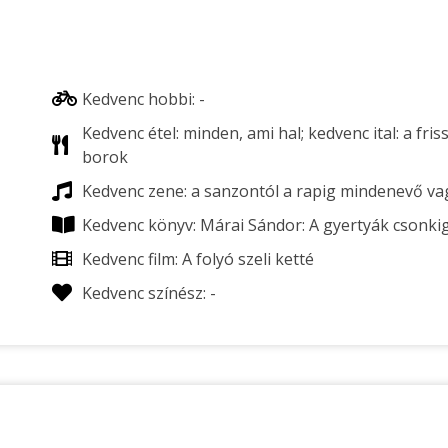
Kedvenc hobbi: -
Kedvenc étel: minden, ami hal; kedvenc ital: a fris
borok
Kedvenc zene: a sanzontól a rapig mindenevő v
Kedvenc könyv: Márai Sándor: A gyertyák csonki
Kedvenc film: A folyó szeli ketté
Kedvenc színész: -