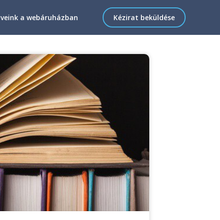
veink a webáruházban
Kézirat beküldése