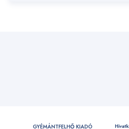
GYÉMÁNTFELHŐ KIADÓ
Hivat