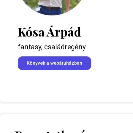
Kósa Árpád
fantasy, családregény
Könyvek a webáruházban