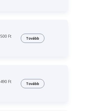
500 Ft
Tovább
490 Ft
Tovább