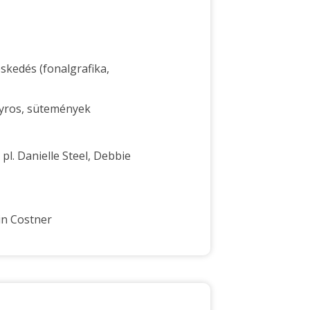
skedés (fonalgrafika,
gyros, sütemények
l. Danielle Steel, Debbie
vin Costner