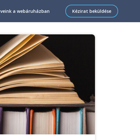
veink a webáruházban
Kézirat beküldése