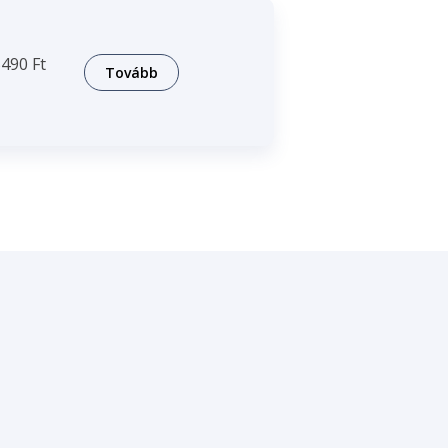
490 Ft
Tovább