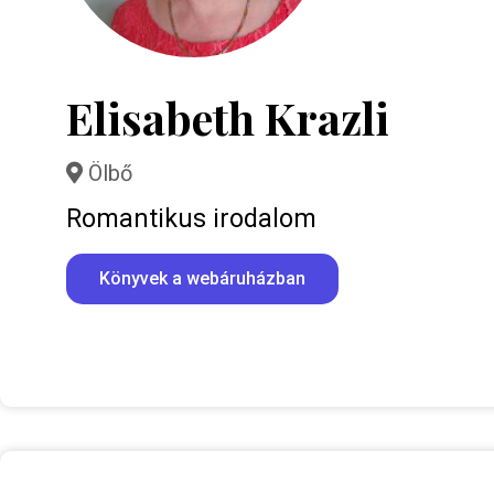
Elisabeth Krazli
Ölbő
Romantikus irodalom
Könyvek a webáruházban