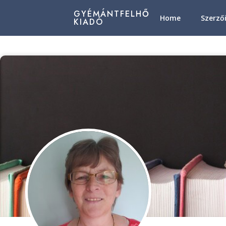
GYÉMÁNTFELHŐ
Home
Szerző
KIADÓ