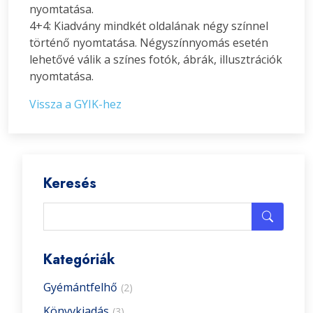
nyomtatása.
4+4: Kiadvány mindkét oldalának négy színnel
történő nyomtatása. Négyszínnyomás esetén
lehetővé válik a színes fotók, ábrák, illusztrációk
nyomtatása.
Vissza a GYIK-hez
Keresés
Kategóriák
Gyémántfelhő
(2)
Könyvkiadás
(3)