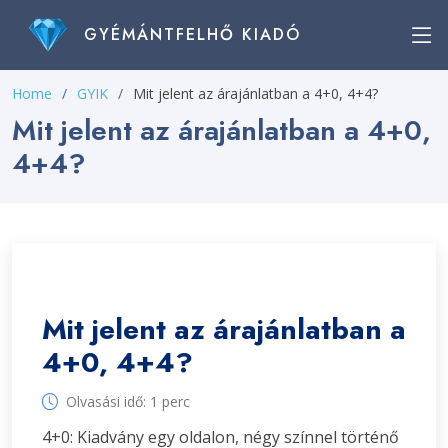
GYÉMÁNTFELHŐ KIADÓ
Home
GYIK
Mit jelent az árajánlatban a 4+0, 4+4?
Mit jelent az árajánlatban a 4+0,
4+4?
Mit jelent az árajánlatban a
4+0, 4+4?
Olvasási idő: 1 perc
4+0: Kiadvány egy oldalon, négy színnel történő