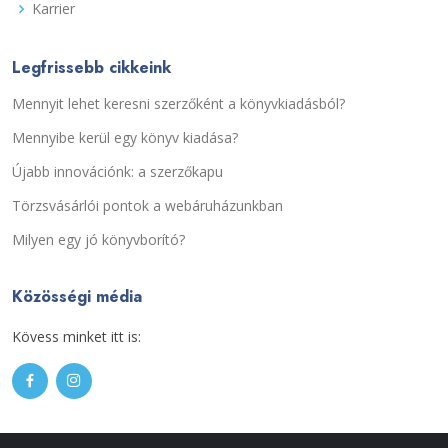
Karrier
Legfrissebb cikkeink
Mennyit lehet keresni szerzőként a könyvkiadásból?
Mennyibe kerül egy könyv kiadása?
Újabb innovációnk: a szerzőkapu
Törzsvásárlói pontok a webáruházunkban
Milyen egy jó könyvborító?
Közösségi média
Kövess minket itt is: