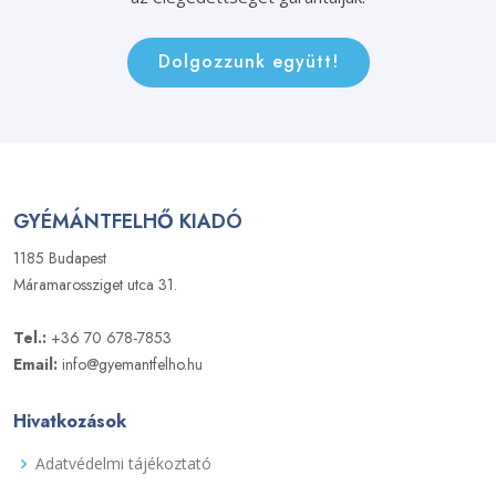
Dolgozzunk együtt!
GYÉMÁNTFELHŐ KIADÓ
1185 Budapest
Máramarossziget utca 31.
Tel.:
+36 70 678-7853
Email:
info@gyemantfelho.hu
Hivatkozások
Adatvédelmi tájékoztató