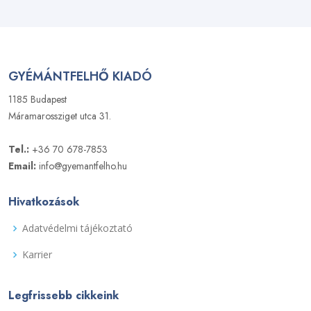
GYÉMÁNTFELHŐ KIADÓ
1185 Budapest
Máramarossziget utca 31.
Tel.:
+36 70 678-7853
Email:
info@gyemantfelho.hu
Hivatkozások
Adatvédelmi tájékoztató
Karrier
Legfrissebb cikkeink