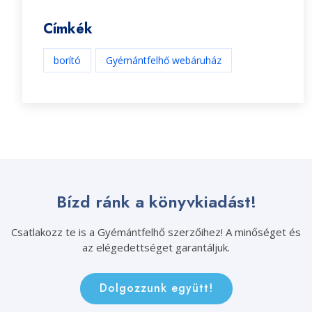
Címkék
borító
Gyémántfelhő webáruház
Bízd ránk a könyvkiadást!
Csatlakozz te is a Gyémántfelhő szerzőihez! A minőséget és
az elégedettséget garantáljuk.
Dolgozzunk együtt!